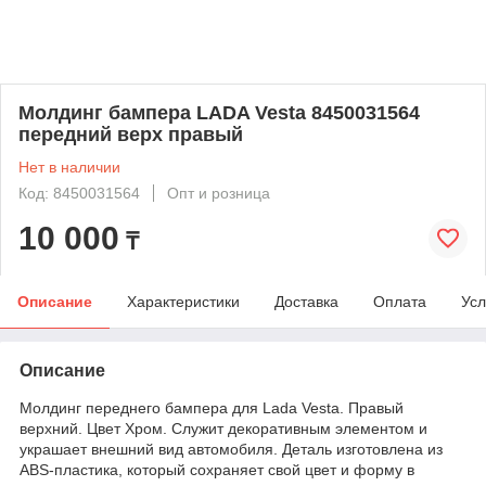
Молдинг бампера LADA Vesta 8450031564
передний верх правый
Нет в наличии
Код: 8450031564
Опт и розница
10 000
₸
Описание
Характеристики
Доставка
Оплата
Усл
Описание
Молдинг переднего бампера для Lada Vesta. Правый
верхний. Цвет Хром. Служит декоративным элементом и
украшает внешний вид автомобиля. Деталь изготовлена из
ABS-пластика, который сохраняет свой цвет и форму в