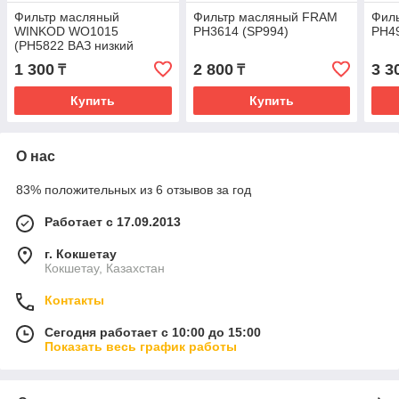
Фильтр масляный
Фильтр масляный FRAM
Фил
WINKOD WO1015
PH3614 (SP994)
PH49
(PH5822 ВАЗ низкий
SM101)
1 300
2 800
3 3
₸
₸
Купить
Купить
О нас
83% положительных из 6 отзывов за год
Работает с 17.09.2013
г. Кокшетау
Кокшетау, Казахстан
Контакты
Сегодня работает с 10:00 до 15:00
Показать весь график работы