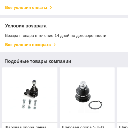
Все условия оплаты
Условия возврата
Возврат товара в течение 14 дней по договоренности
Все условия возврата
Подобные товары компании
Шаровая опора левая
Шаровая опора SUFIX
Шар