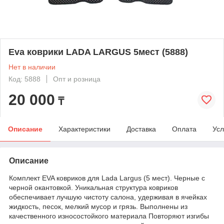
Eva коврики LADA LARGUS 5мест (5888)
Нет в наличии
Код: 5888
Опт и розница
20 000
₸
Описание
Характеристики
Доставка
Оплата
Усл
Описание
Комплект EVA ковриков для Lada Largus (5 мест). Черные с
черной окантовкой. Уникальная структура ковриков
обеспечивает лучшую чистоту салона, удерживая в ячейках
жидкость, песок, мелкий мусор и грязь. Выполнены из
качественного износостойкого материала Повторяют изгибы