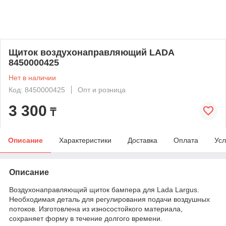
Щиток воздухонаправляющий LADA
8450000425
Нет в наличии
Код: 8450000425
Опт и розница
3 300
₸
Описание
Характеристики
Доставка
Оплата
Усл
Описание
Воздухонаправляющий щиток бампера для Lada Largus.
Необходимая деталь для регулирования подачи воздушных
потоков. Изготовлена из износостойкого материала,
сохраняет форму в течение долгого времени.