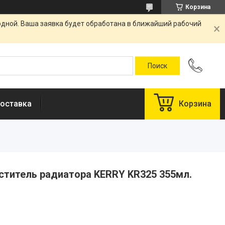
Корзина
одной. Ваша заявка будет обработана в ближайший рабочий
оставка
Корзина
иститель радиатора KERRY KR325 355мл.
у