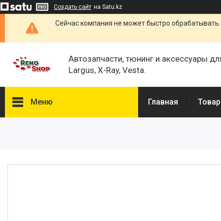
Создать сайт
на Satu.kz
Сейчас компания не может быстро обрабатывать 
Автозапчасти, тюнинг и аксессуары дл
Largus, X-Ray, Vesta.
Меню
Главная
Товар
Каталог
О нас
Отзывы