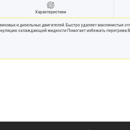
Характеристики
иновых и дизельных двигателей. Быстро удаляет маслянистые отл
ркуляцию охлаждающей жидкости Помогает избежать перегрева В