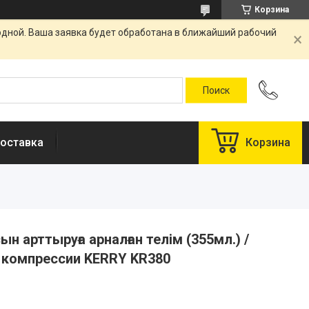
Корзина
одной. Ваша заявка будет обработана в ближайший рабочий
оставка
Корзина
 арттыруға арналған телім (355мл.) /
 компрессии KERRY KR380