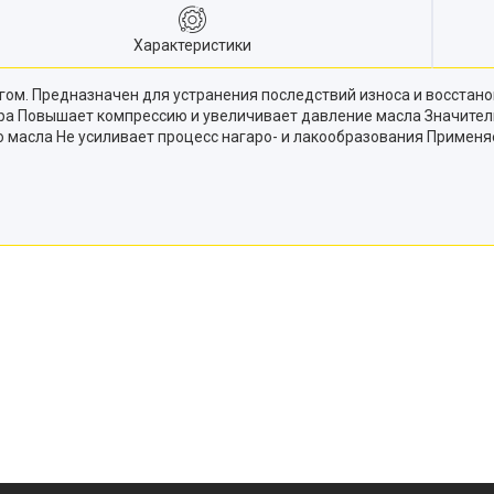
Характеристики
ом. Предназначен для устранения последствий износа и восстан
ра Повышает компрессию и увеличивает давление масла Значите
 масла Не усиливает процесс нагаро- и лакообразования Применя