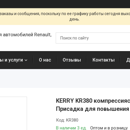
заказы и сообщения, поскольку по ее графику работы сегодня вых
день.
я автомобилей Renault,
ы и услуги
О нас
Отзывы
Контакты
Д
KERRY KR380 компрессиясын
Присадка для повышения
Код:
KR380
В наличии 3 ед.
Оптом и в розницу