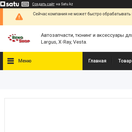
Создать сайт
на Satu.kz
Сейчас компания не может быстро обрабатывать 
Автозапчасти, тюнинг и аксессуары дл
Largus, X-Ray, Vesta.
Меню
Главная
Товар
Каталог
О нас
Отзывы