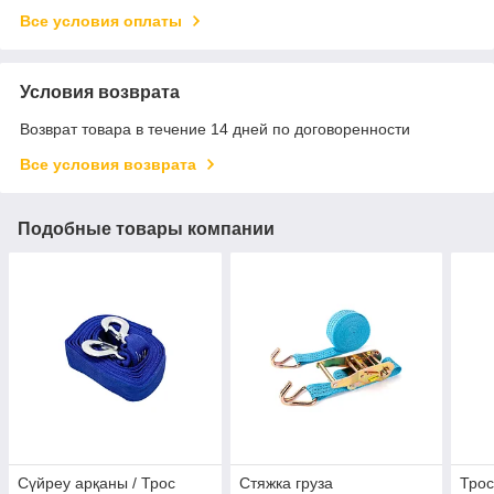
Все условия оплаты
Условия возврата
Возврат товара в течение 14 дней по договоренности
Все условия возврата
Подобные товары компании
Сүйреу арқаны / Трос
Стяжка груза
Трос