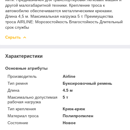
другой малогабаритной техники. Крепление троса к
автомобилю обеспечивается металлическими крюками.
Длина 4,5 м. Максимальная нагрузка 5 т. Преимущества
троса AIRLINE: Морозостойкость Влагостойкость Длительный
срок службы
Скрыть
Характеристики
Основные атрибуты
Производитель
Airline
Тип ремня
Буксировочный ремень
Длина
4.5 м
Максимально допустимая
5 т
рабочая нагрузка
Тип крепления
Крюк-крюк
Материал троса
Полипропилен
Состояние
Новое