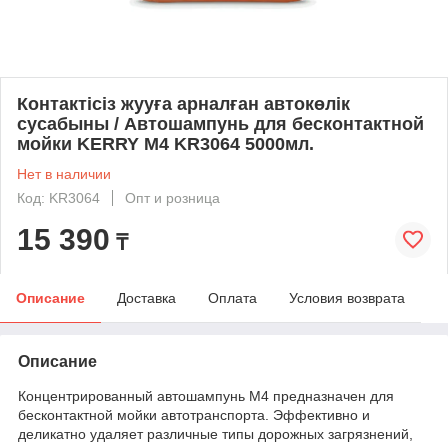
Контактісіз жууға арналған автокөлік
сусабыны / Автошампунь для бесконтактной
мойки KERRY M4 KR3064 5000мл.
Нет в наличии
Код: KR3064
Опт и розница
15 390
₸
Описание
Доставка
Оплата
Условия возврата
Описание
Концентрированный автошампунь М4 предназначен для
бесконтактной мойки автотранспорта. Эффективно и
деликатно удаляет различные типы дорожных загрязнений,