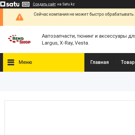
Создать сайт
на Satu.kz
Сейчас компания не может быстро обрабатывать 
Автозапчасти, тюнинг и аксессуары дл
Largus, X-Ray, Vesta.
Меню
Главная
Товар
Каталог
О нас
Отзывы