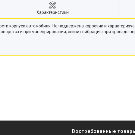
Характеристики
ости корпуса автомобиля. Не подвержена коррозии и характериз
оворотах и при маневрировании, снизит вибрацию при проезде не
Востребованные товар