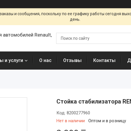
заказы и сообщения, поскольку по ее графику работы сегодня вых
день.
я автомобилей Renault,
ы и услуги
О нас
Отзывы
Контакты
Д
Стойка стабилизатора R
Код:
8200277960
Нет в наличии
Оптом и в розницу