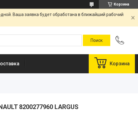
Корзина
одной. Ваша заявка будет обработана в ближайший рабочий
оставка
Корзина
ENAULT 8200277960 LARGUS