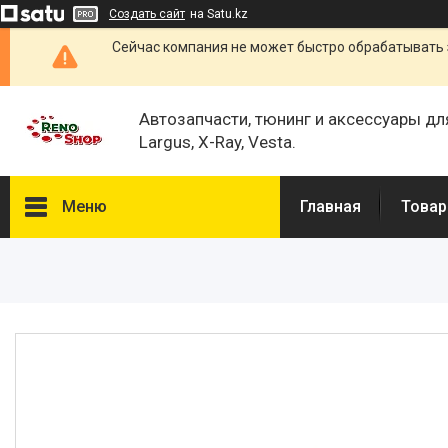
Создать сайт
на Satu.kz
Сейчас компания не может быстро обрабатывать 
Автозапчасти, тюнинг и аксессуары дл
Largus, X-Ray, Vesta.
Меню
Главная
Товар
Каталог
О нас
Отзывы