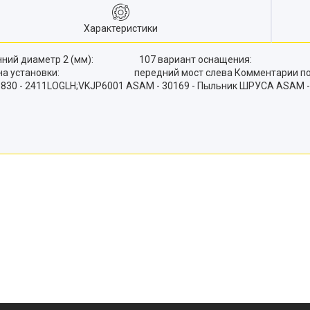
Характеристики
 Внутренний диаметр 2 (мм): 107 вариант оснащ
становки: передний мост слева Комментарии поставщи
 - 2411LOGLH;VKJP6001 ASAM - 30169 - Пыльник ШРУСА ASAM - 3