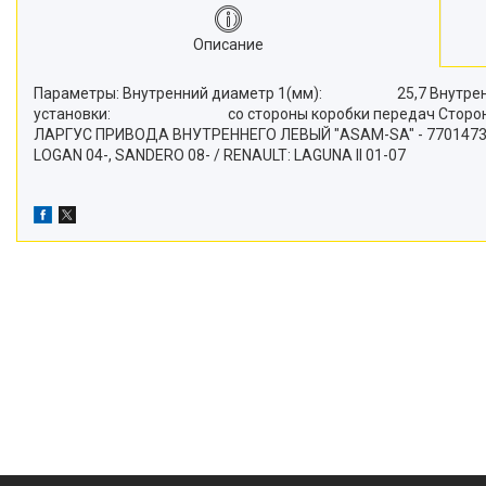
Описание
Параметры: Внутренний диаметр 1(мм): 25,7
установки: со стороны коробки передач Сторона у
ЛАРГУС ПРИВОДА ВНУТРЕННЕГО ЛЕВЫЙ "ASAM-SA" - 7701473830
LOGAN 04-, SANDERO 08- / RENAULT: LAGUNA II 01-07