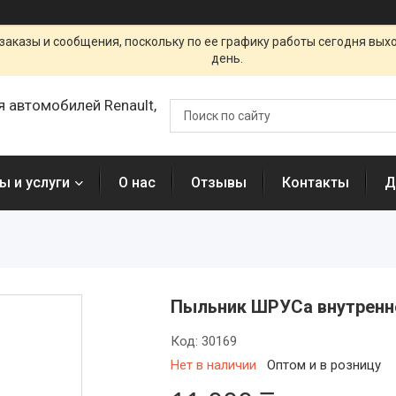
заказы и сообщения, поскольку по ее графику работы сегодня вых
день.
я автомобилей Renault,
ы и услуги
О нас
Отзывы
Контакты
Д
Пыльник ШРУСа внутренн
Код:
30169
Нет в наличии
Оптом и в розницу