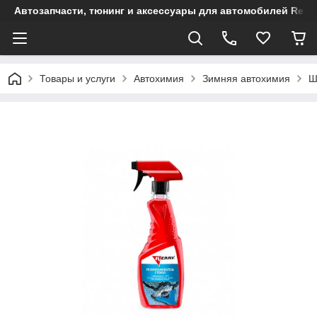
Автозапчасти, тюнинг и аксессуары для автомобилей Renault
Товары и услуги
Автохимия
Зимняя автохимия
Ш