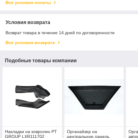
Все условия оплаты
Условия возврата
Возврат товара в течение 14 дней по договоренности
Все условия возврата
Подобные товары компании
Накладки на ковролин PT
Органайзер на
Орг
GROUP LXR111702
центральную панель
авт