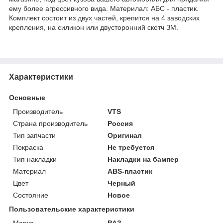
ему более агрессивного вида. Материлал: АБС - пластик.
Комплект состоит из двух частей, крепится на 4 заводских
крепления, на силикон или двусторонний скотч ЗМ.
Характеристики
Основные
Производитель
VTS
Страна производитель
Россия
Тип запчасти
Оригинал
Покраска
Не требуется
Тип накладки
Накладки на бампер
Материал
ABS-пластик
Цвет
Черный
Состояние
Новое
Пользовательские характеристики
Марка
ВАЗ