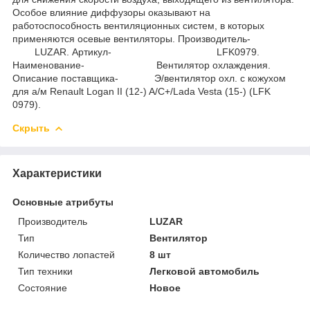
Особое влияние диффузоры оказывают на
работоспособность вентиляционных систем, в которых
применяются осевые вентиляторы. Производитель-
LUZAR. Артикул- LFK0979.
Наименование- Вентилятор охлаждения.
Описание поставщика- Э/вентилятор охл. с кожухом
для а/м Renault Logan II (12-) A/C+/Lada Vesta (15-) (LFK
0979).
Скрыть
Характеристики
Основные атрибуты
Производитель
LUZAR
Тип
Вентилятор
Количество лопастей
8 шт
Тип техники
Легковой автомобиль
Состояние
Новое