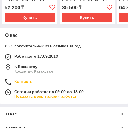
52 200
35 500
64 
₸
₸
Купить
Купить
О нас
83% положительных из 6 отзывов за год
Работает с 17.09.2013
г. Кокшетау
Кокшетау, Казахстан
Контакты
Сегодня работает с 09:00 до 18:00
Показать весь график работы
О нас