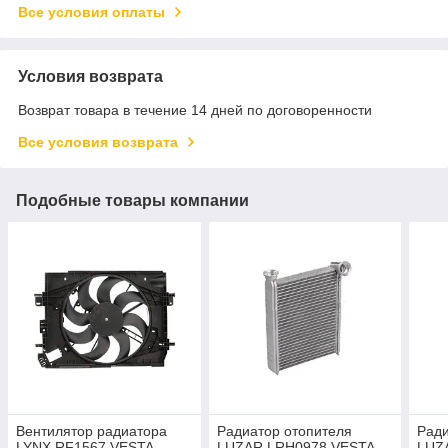
Все условия оплаты
Условия возврата
Возврат товара в течение 14 дней по договоренности
Все условия возврата
Подобные товары компании
Вентилятор радиатора
Радиатор отопителя
Ради
LYNX RF1567 VESTA
LUZAR LRH0978 VESTA
LUZ