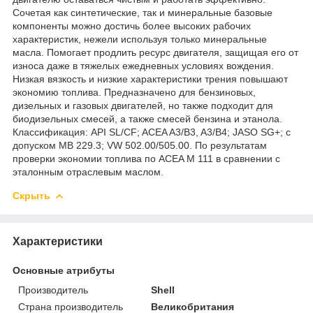
Сочетая как синтетические, так и минеральные базовые
компоненты можно достичь более высоких рабочих
характеристик, нежели используя только минеральные
масла. Помогает продлить ресурс двигателя, защищая его от
износа даже в тяжелых ежедневных условиях вождения.
Низкая вязкость и низкие характеристики трения повышают
экономию топлива. Предназначено для бензиновых,
дизельных и газовых двигателей, но также подходит для
биодизельных смесей, а также смесей бензина и этанола.
Классификация: API SL/CF; ACEA A3/B3, A3/B4; JASO SG+; с
допуском MB 229.3; VW 502.00/505.00. По результатам
проверки экономии топлива по ACEA M 111 в сравнении с
эталонным отраслевым маслом.
Скрыть
Характеристики
Основные атрибуты
Производитель
Shell
Страна производитель
Великобритания