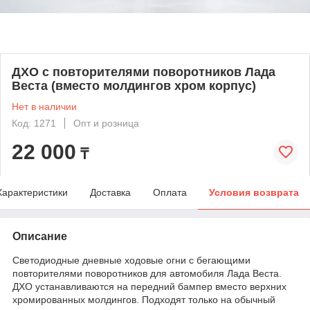
ДХО с повторителями поворотников Лада
Веста (вместо молдингов хром корпус)
Нет в наличии
Код: 1271
Опт и розница
22 000
₸
Характеристики
Доставка
Оплата
Условия возврата
Описание
Светодиодные дневные ходовые огни с бегающими
повторителями поворотников для автомобиля Лада Веста.
ДХО устанавливаются на передний бампер вместо верхних
хромированных молдингов. Подходят только на обычный