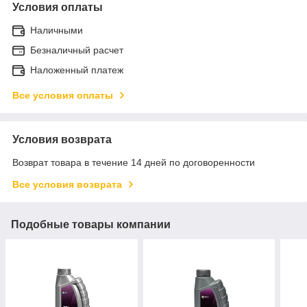
Условия оплаты
Наличными
Безналичный расчет
Наложенный платеж
Все условия оплаты
Условия возврата
Возврат товара в течение 14 дней по договоренности
Все условия возврата
Подобные товары компании