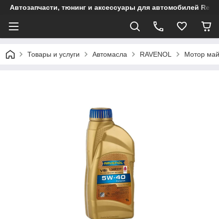
Автозапчасти, тюнинг и аксессуары для автомобилей Renault
Товары и услуги
Автомасла
RAVENOL
Мотор май