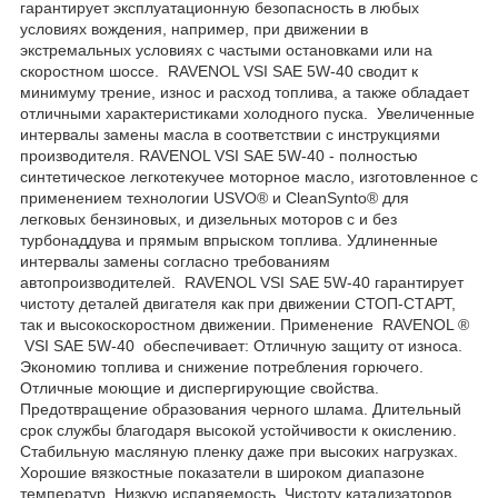
гарантирует эксплуатационную безопасность в любых
условиях вождения, например, при движении в
экстремальных условиях с частыми остановками или на
скоростном шоссе. RAVENOL VSI SAE 5W-40 сводит к
минимуму трение, износ и расход топлива, а также обладает
отличными характеристиками холодного пуска. Увеличенные
интервалы замены масла в соответствии с инструкциями
производителя. RAVENOL VSI SAE 5W-40 - полностью
синтетическое легкотекучее моторное масло, изготовленное с
применением технологии USVO® и CleanSynto® для
легковых бензиновых, и дизельных моторов с и без
турбонаддува и прямым впрыском топлива. Удлиненные
интервалы замены согласно требованиям
автопроизводителей. RAVENOL VSI SAE 5W-40 гарантирует
чистоту деталей двигателя как при движении СТОП-СТАРТ,
так и высокоскоростном движении. Применение RAVENOL ®
VSI SAE 5W-40 обеспечивает: Отличную защиту от износа.
Экономию топлива и снижение потребления горючего.
Отличные моющие и диспергирующие свойства.
Предотвращение образования черного шлама. Длительный
срок службы благодаря высокой устойчивости к окислению.
Стабильную масляную пленку даже при высоких нагрузках.
Хорошие вязкостные показатели в широком диапазоне
температур. Низкую испаряемость. Чистоту катализаторов.