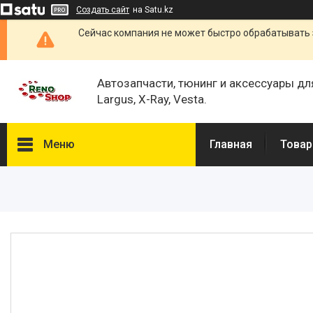
Создать сайт
на Satu.kz
Сейчас компания не может быстро обрабатывать 
Автозапчасти, тюнинг и аксессуары дл
Largus, X-Ray, Vesta.
Меню
Главная
Товар
Каталог
О нас
Отзывы