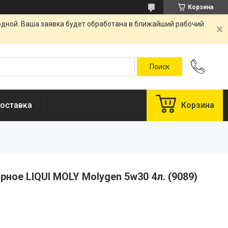
Корзина
одной. Ваша заявка будет обработана в ближайший рабочий
оставка
Корзина
ное LIQUI MOLY Molygen 5w30 4л. (9089)
у