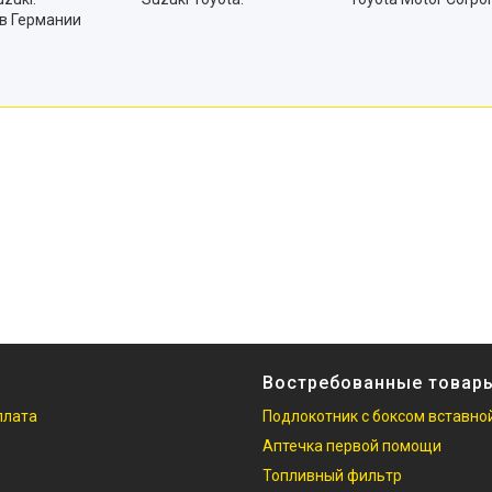
 в Германии
Востребованные товар
плата
Подлокотник с боксом вставно
Аптечка первой помощи
Топливный фильтр