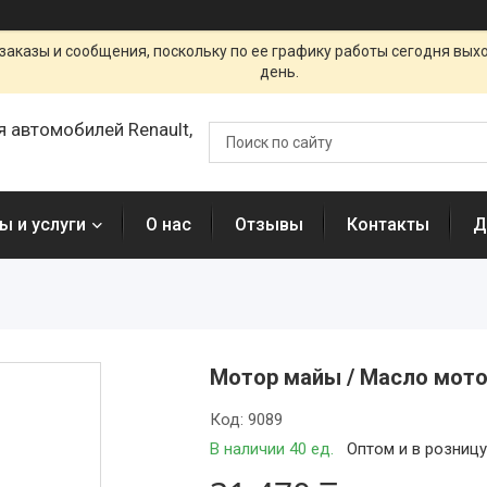
заказы и сообщения, поскольку по ее графику работы сегодня вых
день.
я автомобилей Renault,
ы и услуги
О нас
Отзывы
Контакты
Д
Мотор майы / Масло мотор
Код:
9089
В наличии 40 ед.
Оптом и в розниц