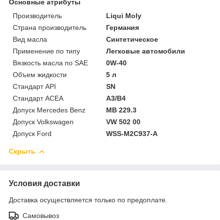
Основные атрибуты
Производитель
Liqui Moly
Страна производитель
Германия
Вид масла
Синтетическое
Применение по типу
Легковые автомобили
Вязкость масла по SAE
0W-40
Объем жидкости
5 л
Стандарт API
SN
Стандарт ACEA
A3/B4
Допуск Mercedes Benz
MB 229.3
Допуск Volkswagen
VW 502 00
Допуск Ford
WSS-M2C937-A
Скрыть
Условия доставки
Доставка осуществляется только по предоплате.
Самовывоз