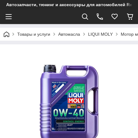
Автозапчасти, тюнинг и аксессуары для автомобилей Renault
Товары и услуги
Автомасла
LIQUI MOLY
Мотор м