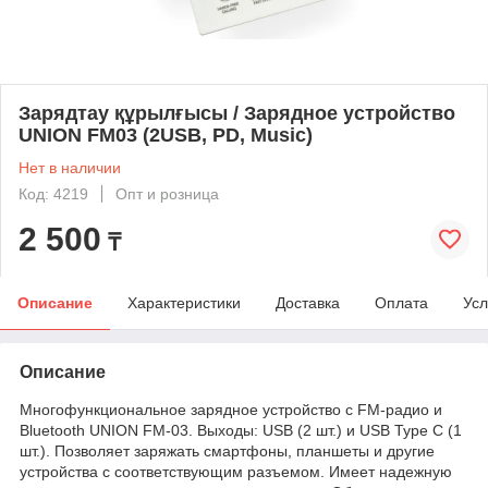
Зарядтау құрылғысы / Зарядное устройство
UNION FM03 (2USB, PD, Music)
Нет в наличии
Код: 4219
Опт и розница
2 500
₸
Описание
Характеристики
Доставка
Оплата
Усл
Описание
Многофункциональное зарядное устройство с FM-радио и
Bluetooth UNION FM-03. Выходы: USB (2 шт.) и USB Type C (1
шт.). Позволяет заряжать смартфоны, планшеты и другие
устройства с соответствующим разъемом. Имеет надежную