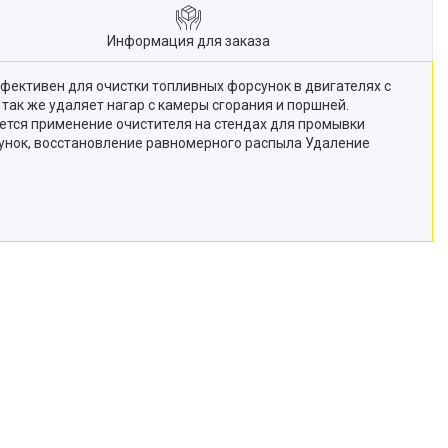
Информация для заказа
фективен для очистки топливных форсунок в двигателях с
так же удаляет нагар с камеры сгорания и поршней.
ется применение очистителя на стендах для промывки
сунок, восстановление равномерного распыла Удаление