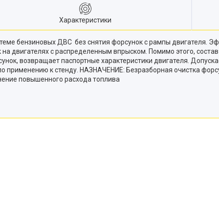
Характеристики
теме бензиновых ДВС без снятия форсунок с рампы двигателя. Эф
на двигателях с распределенным впрыском. Помимо этого, состав 
сунок, возвращает паспортные характеристики двигателя. Допуска
 по применению к стенду. НАЗНАЧЕНИЕ: Безразборная очистка фор
анение повышенного расхода топлива