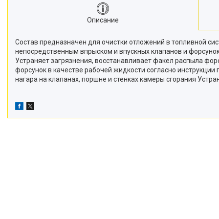
Описание
Состав предназначен для очистки отложений в топливной сис
непосредственным впрыском и впускных клапанов и форсунок 
Устраняет загрязнения, восстанавливает факел распыла фор
форсунок в качестве рабочей жидкости согласно инструкции
нагара на клапанах, поршне и стенках камеры сгорания Устр