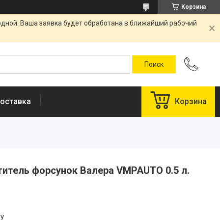
Корзина
одной. Ваша заявка будет обработана в ближайший рабочий
оставка
Корзина
ститель форсунок Валера VMPAUTO 0.5 л.
цу