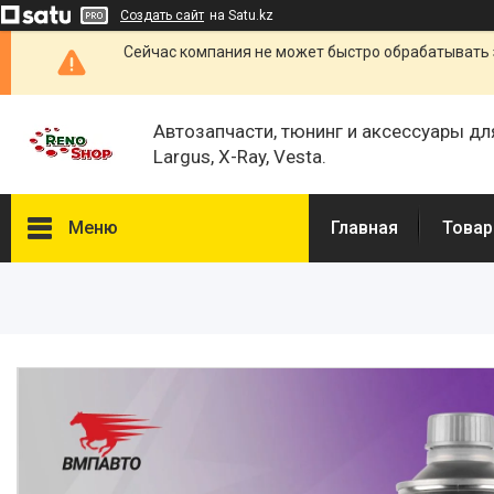
Создать сайт
на Satu.kz
Сейчас компания не может быстро обрабатывать 
Автозапчасти, тюнинг и аксессуары дл
Largus, X-Ray, Vesta.
Меню
Главная
Товар
Каталог
О нас
Отзывы