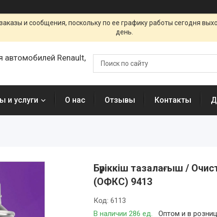
заказы и сообщения, поскольку по ее графику работы сегодня вых
день.
я автомобилей Renault,
ы и услуги
О нас
Отзывы
Контакты
Д
Бүріккіш тазалағыш / Очи
(ОФКС) 9413
Код:
6113
В наличии 286 ед.
Оптом и в розни