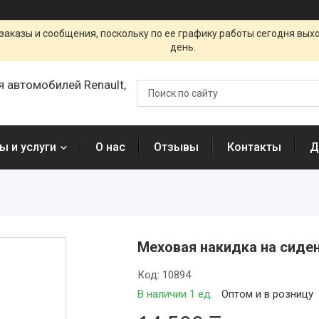
заказы и сообщения, поскольку по ее графику работы сегодня вых
день.
я автомобилей Renault,
ы и услуги
О нас
Отзывы
Контакты
Д
Меховая накидка на сиден
Код:
10894
В наличии 1 ед.
Оптом и в розницу