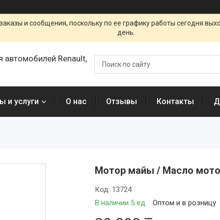
заказы и сообщения, поскольку по ее графику работы сегодня вых
день.
я автомобилей Renault,
ы и услуги
О нас
Отзывы
Контакты
Д
Мотор майы / Масло мото
Код:
13724
В наличии 5 ед.
Оптом и в розницу