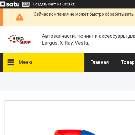
Создать сайт
на Satu.kz
Сейчас компания не может быстро обрабатывать 
Автозапчасти, тюнинг и аксессуары дл
Largus, X-Ray, Vesta.
Меню
Главная
Товар
Каталог
О нас
Отзывы