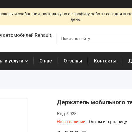
заказы и сообщения, поскольку по ее графику работы сегодня вых
день.
я автомобилей Renault,
ы и услуги
О нас
Отзывы
Контакты
Д
Держатель мобильного т
Код:
9928
Нет в наличии
Оптом и в розницу