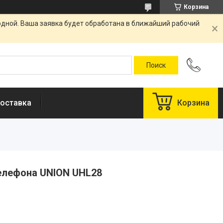
Корзина
одной. Ваша заявка будет обработана в ближайший рабочий
оставка
Корзина
елефона UNION UHL28