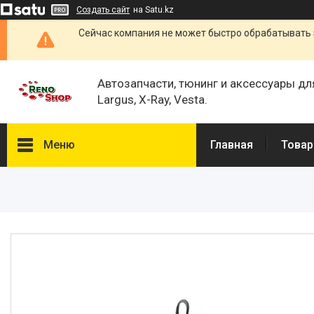
Создать сайт
на Satu.kz
Сейчас компания не может быстро обрабатывать 
Автозапчасти, тюнинг и аксессуары дл
Largus, X-Ray, Vesta.
Меню
Главная
Товар
Каталог
О нас
Отзывы