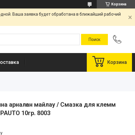
Корзина
одной. Ваша заявка будет обработана в ближайший рабочий
оставка
Корзина
а арналған майлау / Смазка для клемм
PAUTO 10гр. 8003
цу