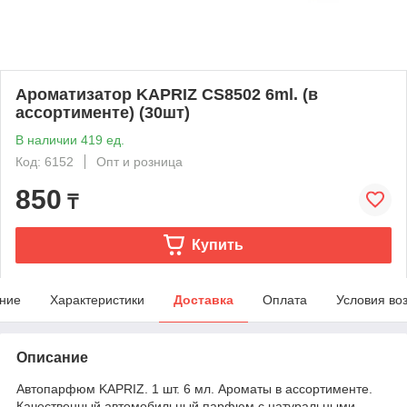
Ароматизатор KAPRIZ CS8502 6ml. (в
ассортименте) (30шт)
В наличии 419 ед.
Код: 6152
Опт и розница
850
₸
Купить
ние
Характеристики
Доставка
Оплата
Условия во
Описание
Автопарфюм KAPRIZ. 1 шт. 6 мл. Ароматы в ассортименте.
Качественный автомобильный парфюм с натуральными