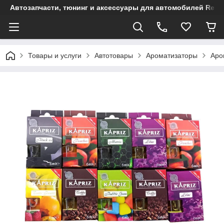
Автозапчасти, тюнинг и аксессуары для автомобилей Renault
Товары и услуги
Автотовары
Ароматизаторы
Аро