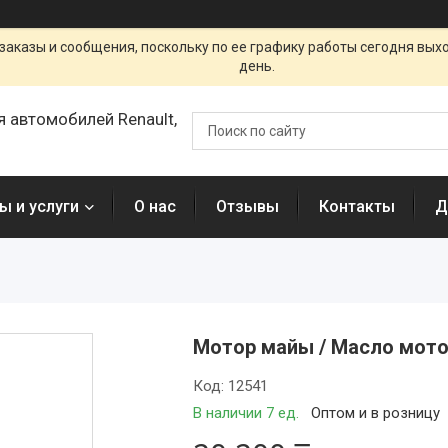
заказы и сообщения, поскольку по ее графику работы сегодня вых
день.
я автомобилей Renault,
ы и услуги
О нас
Отзывы
Контакты
Д
Мотор майы / Масло мото
Код:
12541
В наличии 7 ед.
Оптом и в розницу