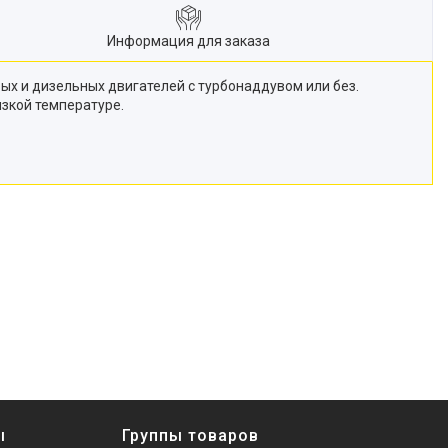
Информация для заказа
х и дизельных двигателей с турбонаддувом или без.
изкой температуре.
ы
Группы товаров