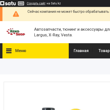
Создать сайт
на Satu.kz
Сейчас компания не может быстро обрабатывать 
Автозапчасти, тюнинг и аксессуары дл
Largus, X-Ray, Vesta.
Меню
Главная
Товар
Каталог
О нас
Отзывы