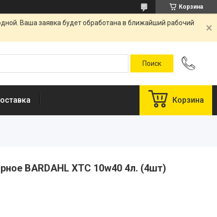
Корзина
одной. Ваша заявка будет обработана в ближайший рабочий
оставка
Корзина
рное BARDAHL XTC 10w40 4л. (4шт)