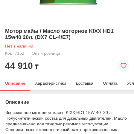
Мотор майы / Масло моторное KIXX НD1
15w40 20л. (DX7 CL-4/E7)
Нет в наличии
Код: 7162
Опт и розница
44 910
₸
Описание
Характеристики
Доставка
Оплата
Усл
Описание
Всесезонное моторное масло KIXX НD1 15W-40. 20 л.
Полусинтетический состав для дизельных двигателей. Масло
предназначено для тяжелых режимов эксплуатации.
Содержит высокотехнологичный пакет противоизносных