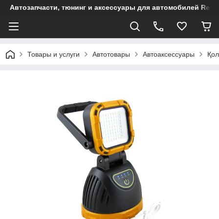
Автозапчасти, тюнинг и аксессуары для автомобилей Renault
Товары и услуги
Автотовары
Автоаксессуары
Қол