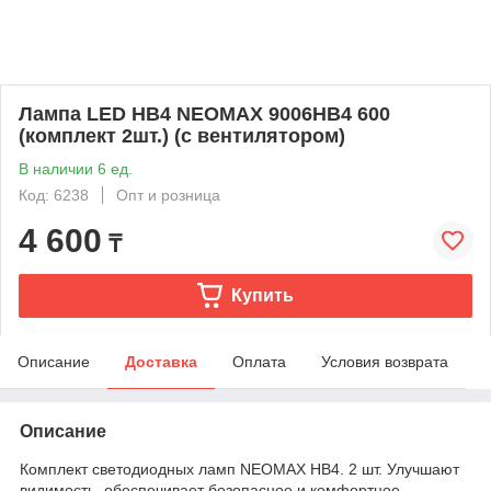
Лампа LED HB4 NEOMAX 9006HB4 600
(комплект 2шт.) (с вентилятором)
В наличии 6 ед.
Код: 6238
Опт и розница
4 600
₸
Купить
Описание
Доставка
Оплата
Условия возврата
Описание
Комплект светодиодных ламп NEOMAX HB4. 2 шт. Улучшают
видимость, обеспечивает безопасное и комфортное