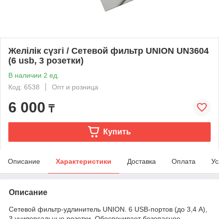
Желілік сүзгі / Сетевой фильтр UNION UN3604
(6 usb, 3 розетки)
В наличии 2 ед.
Код: 6538
Опт и розница
6 000
₸
Купить
Описание
Характеристики
Доставка
Оплата
Ус
Описание
Сетевой фильтр-удлинитель UNION. 6 USB-портов (до 3,4 А),
3 универсальные розетки. Обеспечивает безопасное