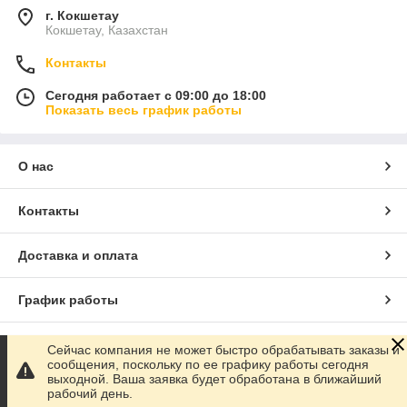
г. Кокшетау
Кокшетау, Казахстан
Контакты
Сегодня работает с 09:00 до 18:00
Показать весь график работы
О нас
Контакты
Доставка и оплата
График работы
Полная версия сайта
Сейчас компания не может быстро обрабатывать заказы и
сообщения, поскольку по ее графику работы сегодня
выходной. Ваша заявка будет обработана в ближайший
Сайт создан на маркетплейсе
Satu.kz
рабочий день.