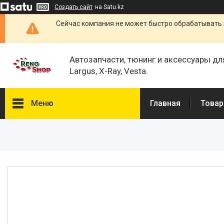
Создать сайт
на Satu.kz
Сейчас компания не может быстро обрабатывать 
Автозапчасти, тюнинг и аксессуары дл
Largus, X-Ray, Vesta.
Меню
Главная
Товар
Каталог
О нас
Отзывы