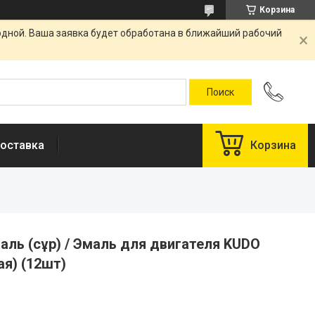
Корзина
одной. Ваша заявка будет обработана в ближайший рабочий
оставка
Корзина
аль (сұр) / Эмаль для двигателя KUDO
ая) (12шт)
у