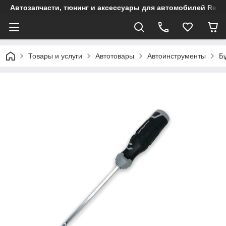
Автозапчасти, тюнинг и аксессуары для автомобилей Renault
Товары и услуги
Автотовары
Автоинструменты
Б