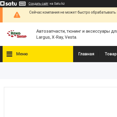
Создать сайт
на Satu.kz
Сейчас компания не может быстро обрабатывать 
Автозапчасти, тюнинг и аксессуары дл
Largus, X-Ray, Vesta.
Меню
Главная
Товар
Каталог
О нас
Отзывы