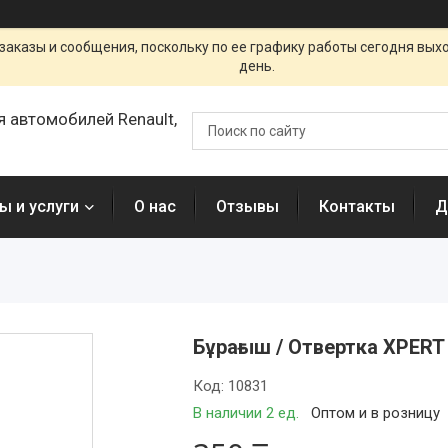
заказы и сообщения, поскольку по ее графику работы сегодня вых
день.
я автомобилей Renault,
ы и услуги
О нас
Отзывы
Контакты
Д
Бұрағыш / Отвертка XPERT
Код:
10831
В наличии 2 ед.
Оптом и в розницу