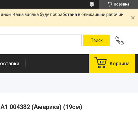
Корзина
одной. Ваша заявка будет обработана в ближайший рабочий
оставка
Корзина
 A1 004382 (Америка) (19см)