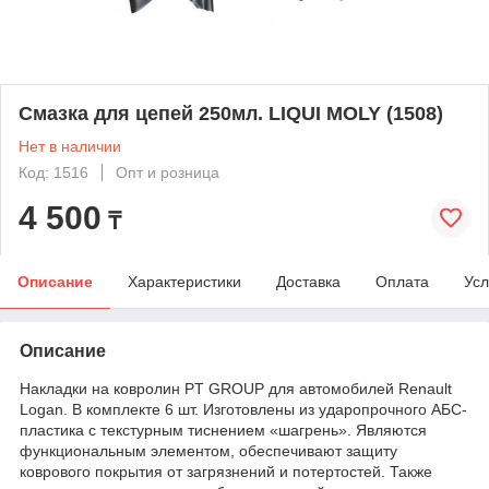
Смазка для цепей 250мл. LIQUI MOLY (1508)
Нет в наличии
Код: 1516
Опт и розница
4 500
₸
Описание
Характеристики
Доставка
Оплата
Усл
Описание
Накладки на ковролин PT GROUP для автомобилей Renault
Logan. В комплекте 6 шт. Изготовлены из ударопрочного АБС-
пластика с текстурным тиснением «шагрень». Являются
функциональным элементом, обеспечивают защиту
коврового покрытия от загрязнений и потертостей. Также