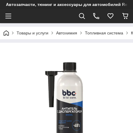
Автозапчасти, тюнинг и аксессуары для автомобилей Renault
Товары и услуги
Автохимия
Топливная система
Қ