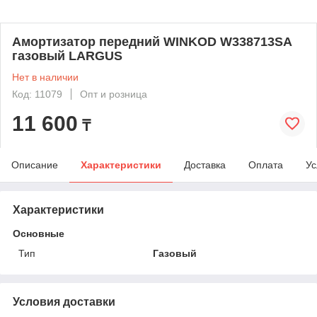
Амортизатор передний WINKOD W338713SA
газовый LARGUS
Нет в наличии
Код: 11079
Опт и розница
11 600
₸
Описание
Характеристики
Доставка
Оплата
Ус
Характеристики
Основные
Тип
Газовый
Условия доставки