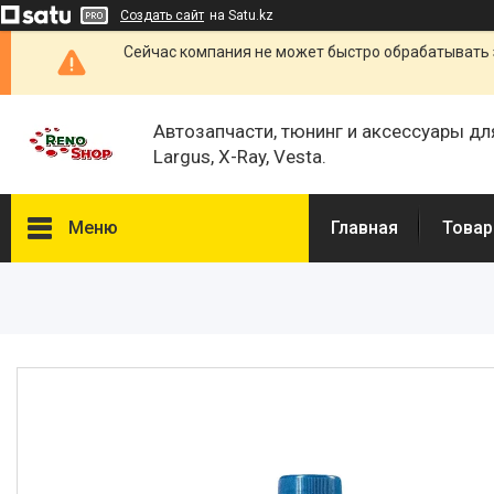
Создать сайт
на Satu.kz
Сейчас компания не может быстро обрабатывать 
Автозапчасти, тюнинг и аксессуары дл
Largus, X-Ray, Vesta.
Меню
Главная
Товар
Каталог
О нас
Отзывы