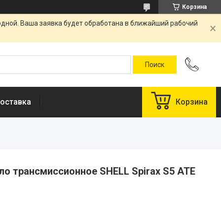
Корзина
одной. Ваша заявка будет обработана в ближайший рабочий
оставка
Корзина
ло трансмиссионное SHELL Spirax S5 ATE
у