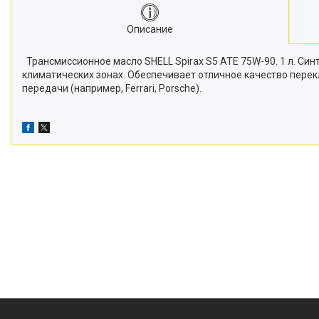
Описание
Трансмиссионное масло SHELL Spirax S5 ATE 75W-90. 1 л. Си
климатических зонах. Обеспечивает отличное качество перек
передачи (например, Ferrari, Porsche).