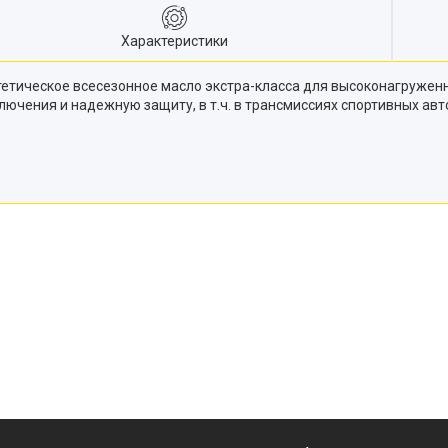
Характеристики
нтетическое всесезонное масло экстра-класса для высоконагружен
лючения и надежную защиту, в т.ч. в трансмиссиях спортивных ав