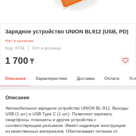
Зарядное устройство UNION BL912 (USB, PD)
Нет в наличии
Код: 4704
Опт и розница
1 700
₸
Описание
Характеристики
Доставка
Оплата
Усл
Описание
Автомобильное зарядное устройство UNION BL-912. Выходы:
USB (1 шт.) и USB Type C (1 шт.). Позволяет заряжать
смартфоны, планшеты и другие устройства с
соответствующим разъемом. Имеет надежную конструкцию
из качественных материалов. Обеспечивает питание от