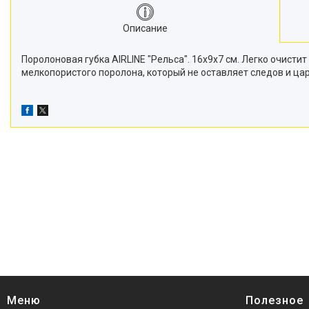
Описание
Поролоновая губка AIRLINE "Рельса". 16х9х7 см. Легко очис
мелкопористого поролона, который не оставляет следов и ца
Меню
Полезное