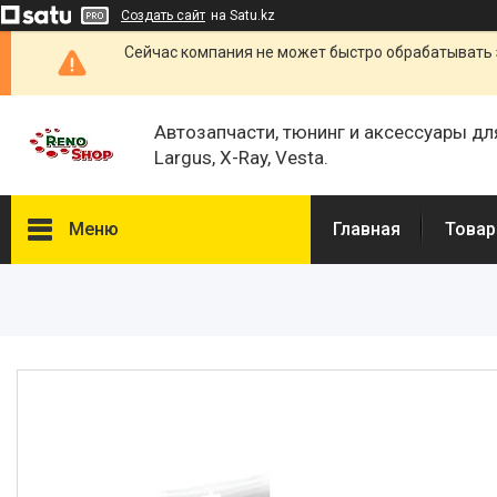
Создать сайт
на Satu.kz
Сейчас компания не может быстро обрабатывать 
Автозапчасти, тюнинг и аксессуары дл
Largus, X-Ray, Vesta.
Меню
Главная
Товар
Каталог
О нас
Отзывы