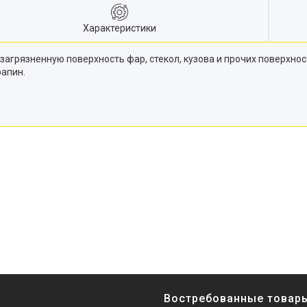
Характеристики
тит загрязненную поверхность фар, стекол, кузова и прочих пове
рапин.
Востребованные товар