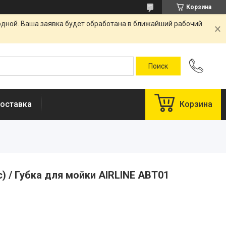
Корзина
одной. Ваша заявка будет обработана в ближайший рабочий
оставка
Корзина
ьс) / Губка для мойки AIRLINE ABT01
у