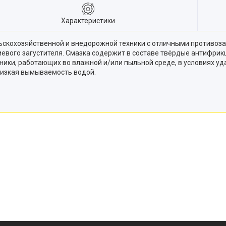
Характеристики
льскохозяйственной и внедорожной техники с отличными противоз
евого загустителя. Смазка содержит в составе твёрдые антифри
хники, работающих во влажной и/или пыльной среде, в условиях
Низкая вымываемость водой.