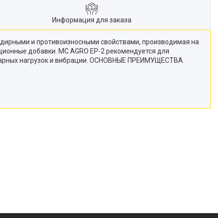
Информация для заказа
адирными и противоизносными свойствами, производимая на
кционные добавки. MC AGRO EP-2 рекомендуется для
 ударных нагрузок и вибрации. ОСНОВНЫЕ ПРЕИМУЩЕСТВА