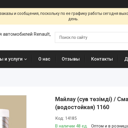
заказы и сообщения, поскольку по ее графику работы сегодня вых
день.
я автомобилей Renault,
ы и услуги
О нас
Отзывы
Контакты
Д
Майлау (суға төзімді) / 
(водостойкая) 1160
Код:
14185
В наличии 48 ед.
Оптом и в розниц