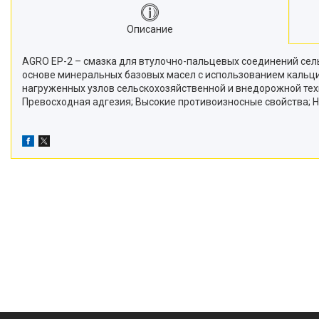
Описание
AGRO EP-2 – смазка для втулочно-пальцевых соединений се
основе минеральных базовых масел с использованием кальци
нагруженных узлов сельскохозяйственной и внедорожной те
Превосходная адгезия; Высокие противоизносные свойства; 