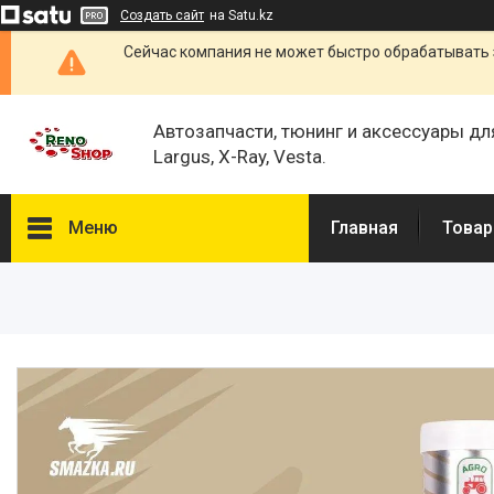
Создать сайт
на Satu.kz
Сейчас компания не может быстро обрабатывать 
Автозапчасти, тюнинг и аксессуары дл
Largus, X-Ray, Vesta.
Меню
Главная
Товар
Каталог
О нас
Отзывы