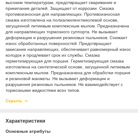
высоким температурам, предотвращает сваривание и
прикипание деталей. Защищает от коррозии. Смазка
противоизносная для направляющих. Противоизносная
смазка изготовлена на полиалкиленгликолевой основе,
загущенной литиевым комплексным мылом. Предназначена
для направляющих тормозного суппорта. Не вызывает
деформации и разрушения резиновых пыльников. Снижает
износ обработанных поверхностей. Предотвращает
закисание направляющих, обеспечивает равномерный износ
колодок и продлевает срок их службы. Смазка
герметизирующая для поршня. Герметизирующая смазка
изготовлена на синтетической основе, загущенной литиевым
комплексным мылом. Предназначена для обработки поршня
и резиновой манжеты. Не вызывает деформации и
разрушения резиновых пыльников. Не взаимодействует с
тормозными жидкостями всех типов.
Скрыть
Характеристики
Основные атрибуты