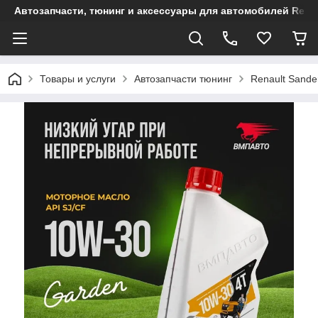
Автозапчасти, тюнинг и аксессуары для автомобилей Renault
Товары и услуги
Автозапчасти тюнинг
Renault Sande