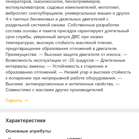
генераторов, газонокосилок, бензотриммеров,
мотокультиваторов, садовых измельчителей, мотопомп,
виброплит, снегоуборщиков, универсальных машин и других
4-х тактных бензиновых и дизельных двигателей с
раздельной системой смазки. Собственные разработки
состава основы и пакета присадок гарантируют длительный
срок службы, уверенный запуск ДВС при низких
температурах, высокую стойкость масляной пленки,
предотвращение образования отложений в двигателе.
Преимущества: — Высокая защита двигателя от износа; —
Возможность эксплуатации от -25 градусов — Длительные
интервалы замены; — Устойчивость к старению и
образованию отложений; — Низкий угар и высокая стойкость
к испарению при непрерывной работе оборудования; —
Высокие антикоррозионные и антипенные свойства; —
Совместимо с маслами других производителей.
Скрыть
Характеристики
Основные атрибуты