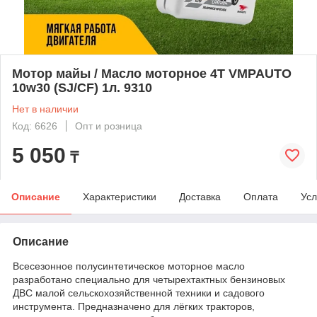
Мотор майы / Масло моторное 4Т VMPAUTO
10w30 (SJ/CF) 1л. 9310
Нет в наличии
Код: 6626
Опт и розница
5 050
₸
Описание
Характеристики
Доставка
Оплата
Усл
Описание
Всесезонное полусинтетическое моторное масло
разработано специально для четырехтактных бензиновых
ДВС малой сельскохозяйственной техники и садового
инструмента. Предназначено для лёгких тракторов,