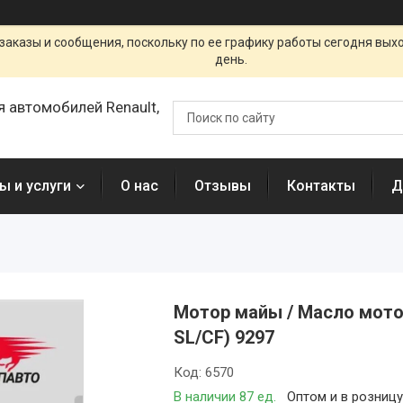
заказы и сообщения, поскольку по ее графику работы сегодня вых
день.
я автомобилей Renault,
ы и услуги
О нас
Отзывы
Контакты
Д
Мотор майы / Масло мото
SL/CF) 9297
Код:
6570
В наличии 87 ед.
Оптом и в розниц