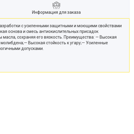
Информация для заказа
 разработки с усиленными защитными и моющими свойствами
кая основа и смесь антиокислительных присадок
ы масла, сохраняя его вязкость. Преимущества: — Высокая
 молибдена;— Высокая стойкость к угару;— Усиленные
логичными допусками.