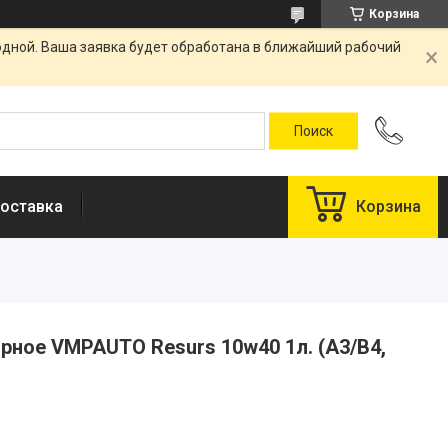
Корзина
одной. Ваша заявка будет обработана в ближайший рабочий
оставка
Корзина
рное VMPAUTO Resurs 10w40 1л. (A3/B4,
у