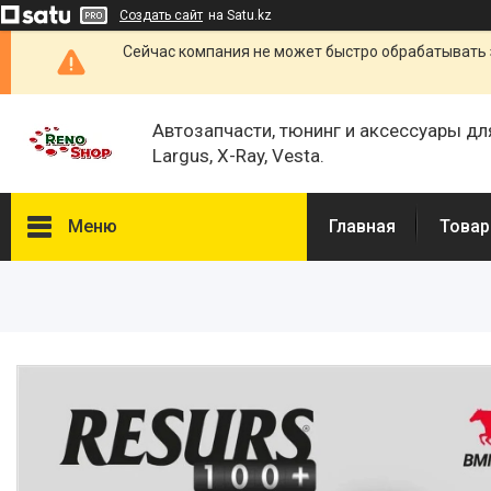
Создать сайт
на Satu.kz
Сейчас компания не может быстро обрабатывать 
Автозапчасти, тюнинг и аксессуары дл
Largus, X-Ray, Vesta.
Меню
Главная
Товар
Каталог
О нас
Отзывы