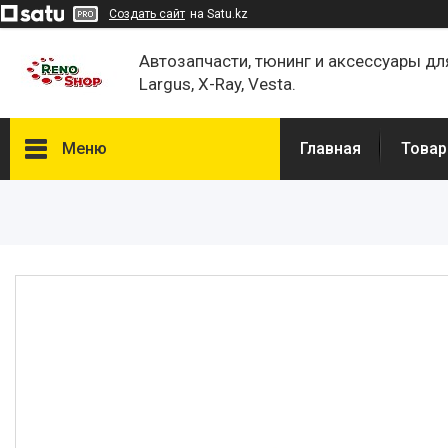
Создать сайт
на Satu.kz
Автозапчасти, тюнинг и аксессуары дл
Largus, X-Ray, Vesta.
Меню
Главная
Товар
Каталог
О нас
Отзывы