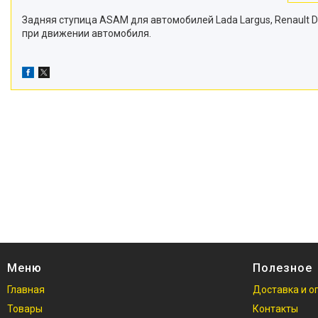
Задняя ступица ASAM для автомобилей Lada Largus, Renault 
при движении автомобиля.
Меню
Полезное
Главная
Доставка и о
Товары
Контакты