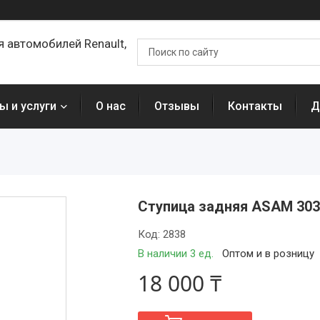
я автомобилей Renault,
ы и услуги
О нас
Отзывы
Контакты
Д
Ступица задняя ASAM 30
Код:
2838
В наличии 3 ед.
Оптом и в розницу
18 000 ₸