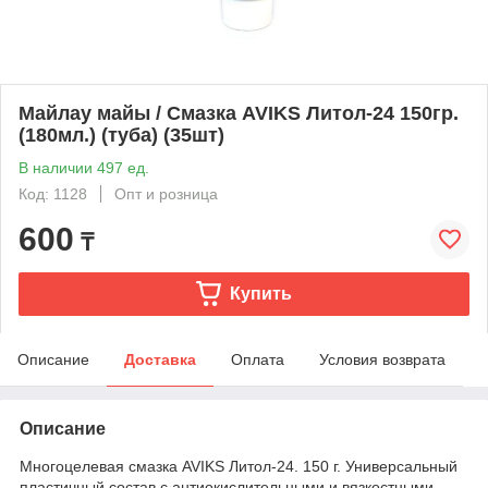
Майлау майы / Смазка AVIKS Литол-24 150гр.
(180мл.) (туба) (35шт)
В наличии 497 ед.
Код: 1128
Опт и розница
600
₸
Купить
Описание
Доставка
Оплата
Условия возврата
Описание
Многоцелевая смазка AVIKS Литол-24. 150 г. Универсальный
пластичный состав с антиокислительными и вязкостными