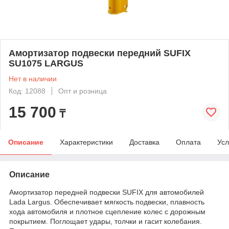
Амортизатор подвески передний SUFIX
SU1075 LARGUS
Нет в наличии
Код: 12088
Опт и розница
15 700
₸
Описание
Характеристики
Доставка
Оплата
Усл
Описание
Амортизатор передней подвески SUFIX для автомобилей
Lada Largus. Обеспечивает мягкость подвески, плавность
хода автомобиля и плотное сцепление колес с дорожным
покрытием. Поглощает удары, толчки и гасит колебания.